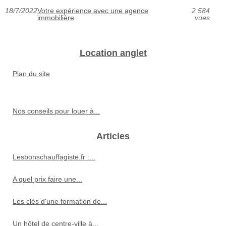
18/7/2022
Votre expérience avec une agence
2 584
immobilière
vues
Location anglet
Plan du site
Nos conseils pour louer à...
Articles
Lesbonschauffagiste.fr :...
A quel prix faire une...
Les clés d'une formation de...
Un hôtel de centre-ville à...