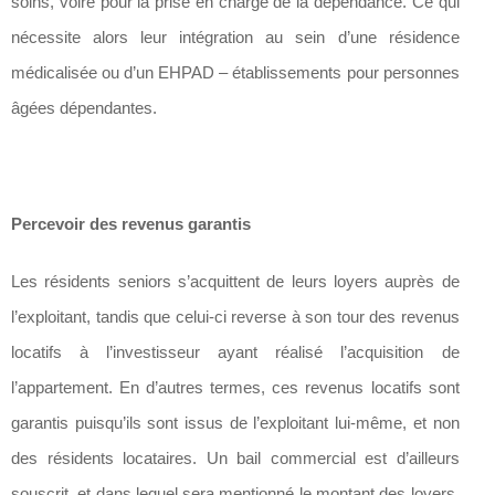
soins, voire pour la prise en charge de la dépendance. Ce qui
nécessite alors leur intégration au sein d’une résidence
médicalisée ou d’un EHPAD – établissements pour personnes
âgées dépendantes.
Percevoir des revenus garantis
Les résidents seniors s’acquittent de leurs loyers auprès de
l’exploitant, tandis que celui-ci reverse à son tour des revenus
locatifs à l’investisseur ayant réalisé l’acquisition de
l’appartement. En d’autres termes, ces revenus locatifs sont
garantis puisqu’ils sont issus de l’exploitant lui-même, et non
des résidents locataires. Un bail commercial est d’ailleurs
souscrit, et dans lequel sera mentionné le montant des loyers,