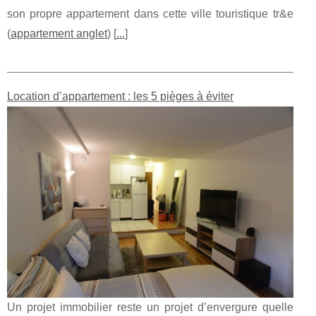
son propre appartement dans cette ville touristique tr&e
(
appartement anglet
) [
...
]
Location d’appartement : les 5 pièges à éviter
Un projet immobilier reste un projet d’envergure quelle