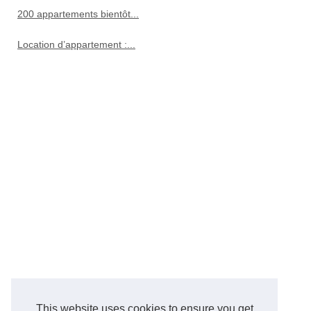
200 appartements bientôt...
Location d’appartement :...
This website uses cookies to ensure you get