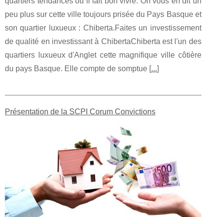
quartiers tendances où il fait bon vivre. On vous en dit un
peu plus sur cette ville toujours prisée du Pays Basque et
son quartier luxueux : Chiberta.Faites un investissement
de qualité en investissant à ChibertaChiberta est l'un des
quartiers luxueux d'Anglet cette magnifique ville côtière
du pays Basque. Elle compte de somptue [
...
]
Présentation de la SCPI Corum Convictions