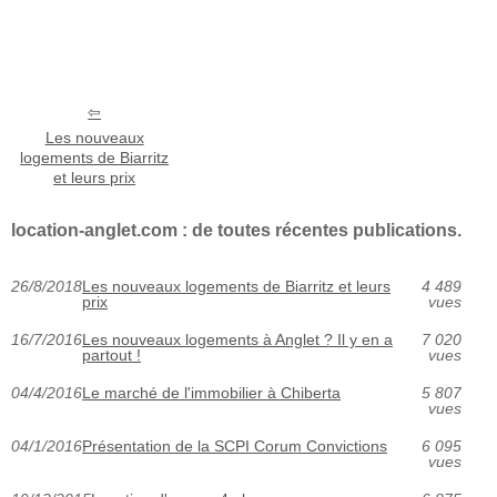
Les nouveaux
logements de Biarritz
et leurs prix
location-anglet.com : de toutes récentes publications.
26/8/2018
Les nouveaux logements de Biarritz et leurs
4 489
prix
vues
16/7/2016
Les nouveaux logements à Anglet ? Il y en a
7 020
partout !
vues
04/4/2016
Le marché de l'immobilier à Chiberta
5 807
vues
04/1/2016
Présentation de la SCPI Corum Convictions
6 095
vues