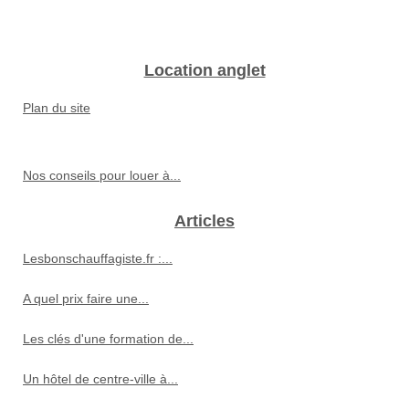
Location anglet
Plan du site
Nos conseils pour louer à...
Articles
Lesbonschauffagiste.fr :...
A quel prix faire une...
Les clés d'une formation de...
Un hôtel de centre-ville à...