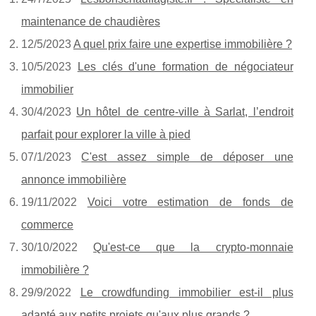
maintenance de chaudières
12/5/2023
A quel prix faire une expertise immobilière ?
10/5/2023
Les clés d'une formation de négociateur
immobilier
30/4/2023
Un hôtel de centre-ville à Sarlat, l’endroit
parfait pour explorer la ville à pied
07/1/2023
C'est assez simple de déposer une
annonce immobilière
19/11/2022
Voici votre estimation de fonds de
commerce
30/10/2022
Qu'est-ce que la crypto-monnaie
immobilière ?
29/9/2022
Le crowdfunding immobilier est-il plus
adapté aux petits projets qu'aux plus grands ?