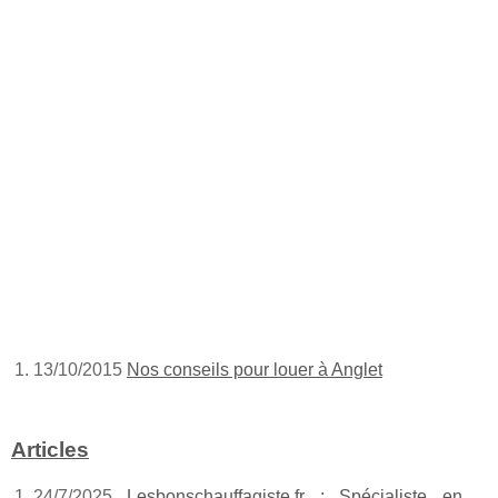
13/10/2015
Nos conseils pour louer à Anglet
Articles
24/7/2025
Lesbonschauffagiste.fr : Spécialiste en