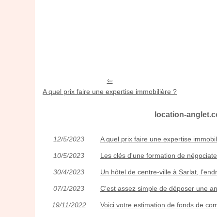
A quel prix faire une expertise immobilière ?
location-anglet.c
12/5/2023
A quel prix faire une expertise immobil
10/5/2023
Les clés d'une formation de négociate
30/4/2023
Un hôtel de centre-ville à Sarlat, l’endr
07/1/2023
C'est assez simple de déposer une a
19/11/2022
Voici votre estimation de fonds de c