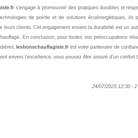
ste.fr
s'engage à promouvoir des pratiques durables et resp
 technologies de pointe et de solutions écoénergétiques, ils p
 leurs clients. Cet engagement envers la durabilité est un aut
chauffage. En conclusion, pour toutes vos préoccupations rela
udières,
lesbonschauffagiste.fr
est votre partenaire de confia
ment envers l'excellence, vous pouvez être assuré d'un confort
24/07/2025 12:30 - 2