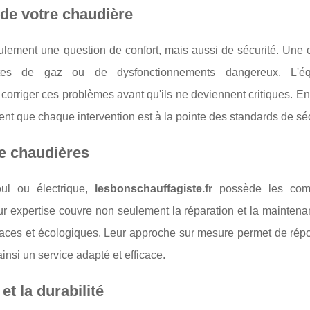
 de votre chaudière
seulement une question de confort, mais aussi de sécurité. Une
ites de gaz ou de dysfonctionnements dangereux. L'é
 corriger ces problèmes avant qu'ils ne deviennent critiques. En
rent que chaque intervention est à la pointe des standards de séc
de chaudières
ul ou électrique,
lesbonschauffagiste.fr
possède les com
ur expertise couvre non seulement la réparation et la mainten
ficaces et écologiques. Leur approche sur mesure permet de rép
insi un service adapté et efficace.
t la durabilité