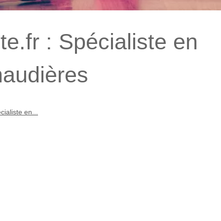
e.fr : Spécialiste en
haudières
ialiste en...