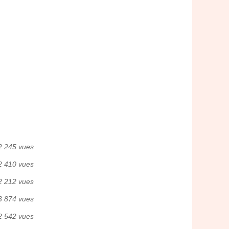
2 245 vues
2 410 vues
2 212 vues
3 874 vues
2 542 vues