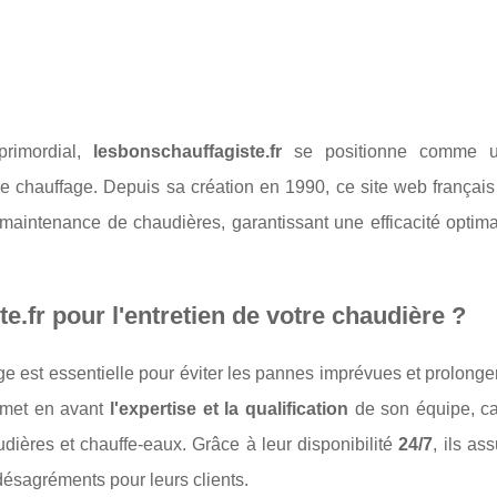
rimordial,
lesbonschauffagiste.fr
se positionne comme u
e chauffage. Depuis sa création en 1990, ce site web français 
t maintenance de chaudières, garantissant une efficacité optim
e.fr pour l'entretien de votre chaudière ?
 est essentielle pour éviter les pannes imprévues et prolonge
met en avant
l'expertise et la qualification
de son équipe, c
udières et chauffe-eaux. Grâce à leur disponibilité
24/7
, ils as
 désagréments pour leurs clients.