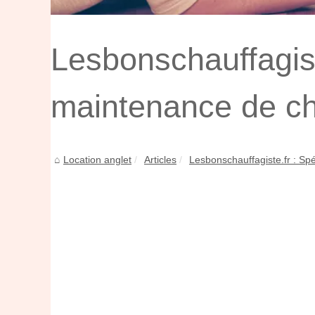
Lesbonschauffagist
maintenance de c
Location anglet
Articles
Lesbonschauffagiste.fr : Spéc