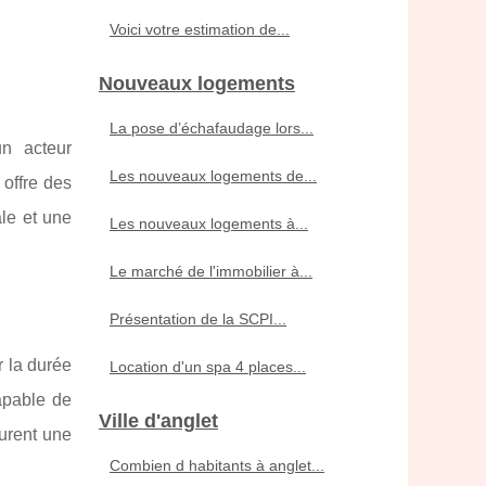
Voici votre estimation de...
Nouveaux logements
La pose d’échafaudage lors...
n acteur
Les nouveaux logements de...
offre des
ale et une
Les nouveaux logements à...
Le marché de l'immobilier à...
Présentation de la SCPI...
r la durée
Location d'un spa 4 places...
apable de
Ville d'anglet
surent une
Combien d habitants à anglet...