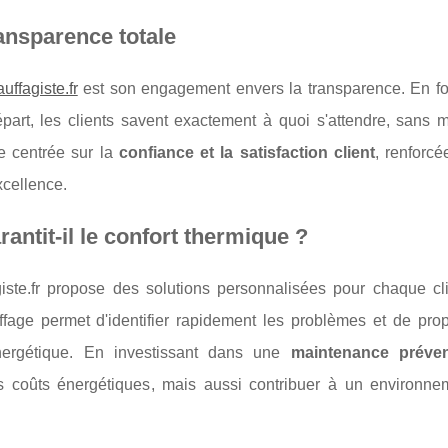
ansparence totale
uffagiste.fr
est son engagement envers la transparence. En fo
part, les clients savent exactement à quoi s'attendre, sans 
se centrée sur la
confiance et la satisfaction client
, renforc
xcellence.
ntit-il le confort thermique ?
ste.fr propose des solutions personnalisées pour chaque cli
age permet d'identifier rapidement les problèmes et de pro
 énergétique. En investissant dans une
maintenance préven
rs coûts énergétiques, mais aussi contribuer à un environne