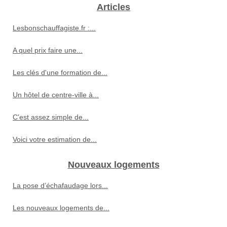
Articles
Lesbonschauffagiste.fr :...
A quel prix faire une...
Les clés d'une formation de...
Un hôtel de centre-ville à...
C'est assez simple de...
Voici votre estimation de...
Nouveaux logements
La pose d’échafaudage lors...
Les nouveaux logements de...