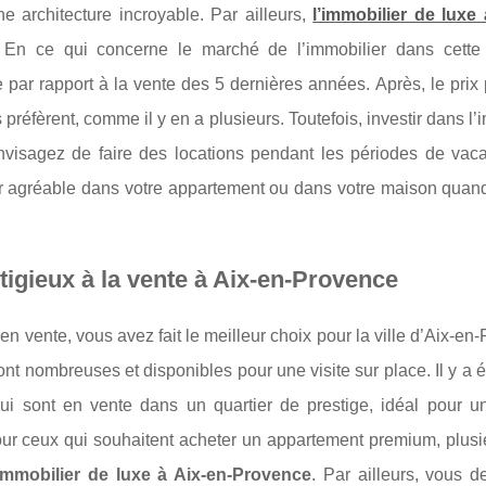
e architecture incroyable. Par ailleurs,
l’immobilier de luxe 
En ce qui concerne le marché de l’immobilier dans cette v
par rapport à la vente des 5 dernières années. Après, le prix
préfèrent, comme il y en a plusieurs. Toutefois, investir dans l’
envisagez de faire des locations pendant les périodes de vac
r agréable dans votre appartement ou dans votre maison quan
tigieux à la vente à Aix-en-Provence
en vente, vous avez fait le meilleur choix pour la ville d’Aix-en
ont nombreuses et disponibles pour une visite sur place. Il y a
i sont en vente dans un quartier de prestige, idéal pour un
r ceux qui souhaitent acheter un appartement premium, plusie
’immobilier de luxe à Aix-en-Provence
. Par ailleurs, vous d