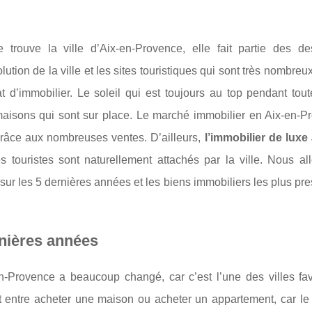
ouve la ville d’Aix-en-Provence, elle fait partie des des
tion de la ville et les sites touristiques qui sont très nombreux
t d’immobilier. Le soleil qui est toujours au top pendant tout
 maisons qui sont sur place. Le marché immobilier en Aix-en-P
râce aux nombreuses ventes. D’ailleurs,
l’immobilier de luxe 
s touristes sont naturellement attachés par la ville. Nous al
é sur les 5 dernières années et les biens immobiliers les plus pre
rnières années
en-Provence a beaucoup changé, car c’est l’une des villes fav
t entre acheter une maison ou acheter un appartement, car le 