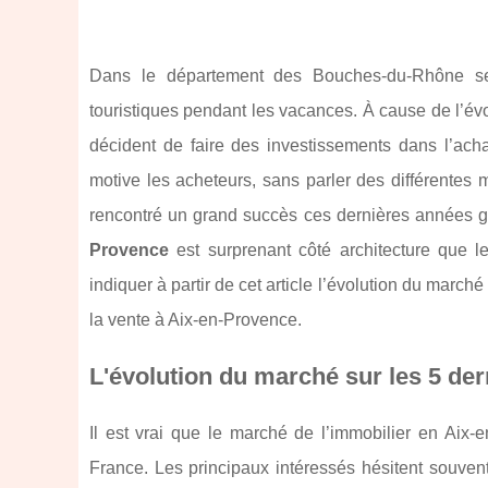
Dans le département des Bouches-du-Rhône se tr
touristiques pendant les vacances. À cause de l’évolu
décident de faire des investissements dans l’acha
motive les acheteurs, sans parler des différentes
rencontré un grand succès ces dernières années g
Provence
est surprenant côté architecture que le
indiquer à partir de cet article l’évolution du march
la vente à Aix-en-Provence.
L'évolution du marché sur les 5 de
Il est vrai que le marché de l’immobilier en Aix-
France. Les principaux intéressés hésitent souven