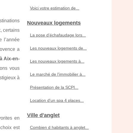
Voici votre estimation de...
tinations
Nouveaux logements
, certains
La pose d’échafaudage lors...
e l’année
Les nouveaux logements de...
rovence a
à Aix-en-
Les nouveaux logements à...
lons vous
Le marché de l'immobilier à...
stigieux à
Présentation de la SCPI...
Location d'un spa 4 places...
Ville d'anglet
orites en
choix est
Combien d habitants à anglet...