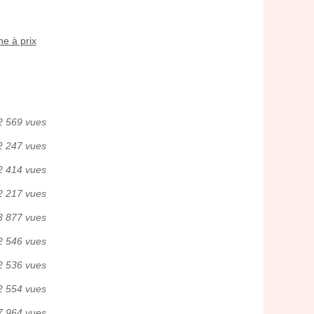
e à prix
2 569 vues
2 247 vues
2 414 vues
2 217 vues
3 877 vues
2 546 vues
2 536 vues
2 554 vues
7 964 vues