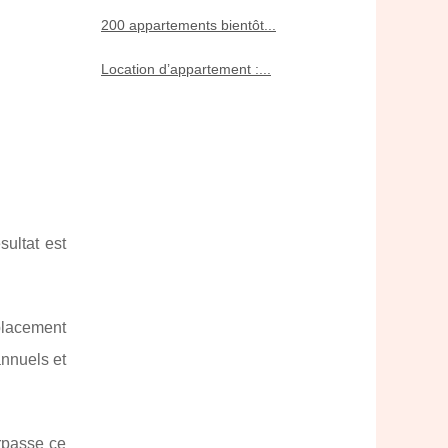
200 appartements bientôt...
Location d’appartement :...
sultat est
placement
annuels et
rpasse ce