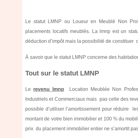
Le statut LMNP ou Loueur en Meublé Non Profes
placements locatifs meublés. La lmnp est un statu
déduction d’impôt mais la possibilité de constituer
À savoir que le statut LMNP concerne des habitation
Tout sur le statut LMNP
Le
revenu lmnp
Location Meublée Non Professi
Industriels et Commerciaux mais pas celle des rev
possible d’utiliser l’amortissement pour réduire l
montant de votre bien immobilier et 100 % du mobil
prix du placement immobilier entier ne s’amortit pa