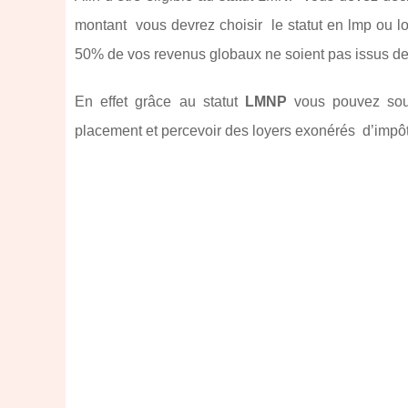
montant vous devrez choisir le statut en lmp ou l
50% de vos revenus globaux ne soient pas issus de
En effet grâce au statut
LMNP
vous pouvez soust
placement et percevoir des loyers exonérés d’impô