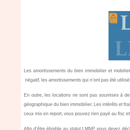
Les amortissements du bien immobilier et mobilier 
négatif, les amortissements qui n’ont pas été utilis
En outre, les locations ne sont pas soumises à de
géographique du bien immobilier. Les intérêts et fra
ceux mis en report, vous pouvez rien payé au fisc e
Afin d’être éligible au statut LMNP vous devez dé