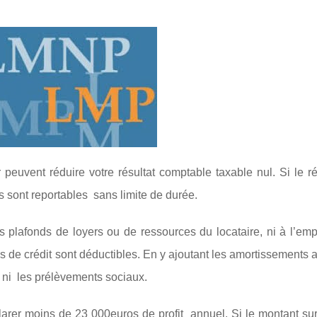
peuvent réduire votre résultat comptable taxable nul. Si le ré
és sont reportables sans limite de durée.
s plafonds de loyers ou de ressources du locataire, ni à l’em
is de crédit sont déductibles. En y ajoutant les amortissements 
t ni les prélèvements sociaux.
clarer moins de 23 000euros de profit annuel. Si le montant su