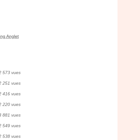
ng Anglet
2 573 vues
2 251 vues
2 416 vues
2 220 vues
3 881 vues
2 549 vues
2 538 vues