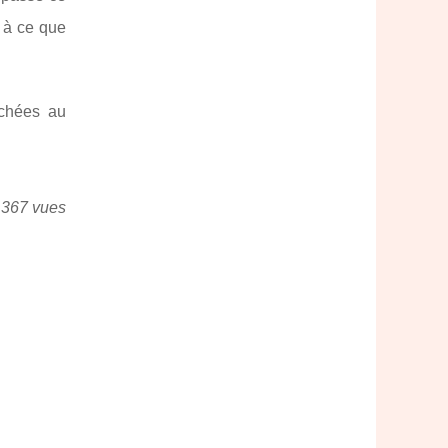
 à ce que
achées au
 367 vues