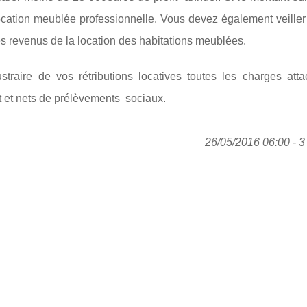
ocation meublée professionnelle. Vous devez également veiller
s revenus de la location des habitations meublées.
raire de vos rétributions locatives toutes les charges att
t et nets de prélèvements sociaux.
26/05/2016 06:00 - 3