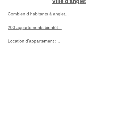
Ville d'anglet
Combien d habitants à anglet...
200 appartements bientôt...
Location d’appartement :...