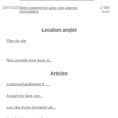
18/7/2022
Votre expérience avec une agence
2 586
immobilière
vues
Location anglet
Plan du site
Nos conseils pour louer à...
Articles
Lesbonschauffagiste.fr :...
A quel prix faire une...
Les clés d'une formation de...